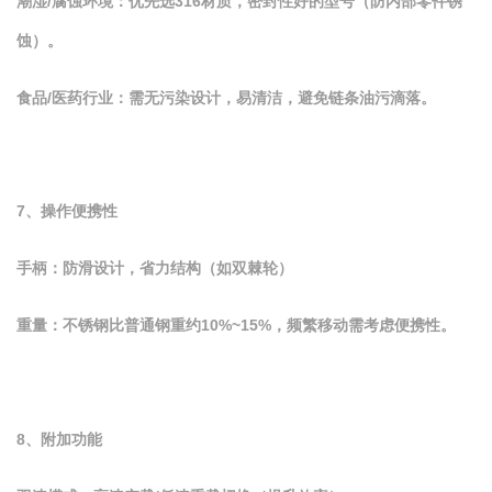
潮湿/腐蚀环境：优先选316材质，密封性好的型号（防内部零件锈
蚀）。
食品/医药行业：需无污染设计，易清洁，避免链条油污滴落。
7、操作便携性
手柄：防滑设计，省力结构（如双棘轮）
重量：不锈钢比普通钢重约10%~15%，频繁移动需考虑便携性。
8、附加功能