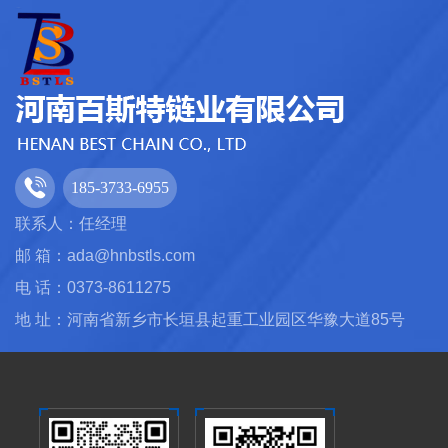
185-3733-6955
联系人：任经理
邮 箱：ada@hnbstls.com
电 话：0373-8611275
地 址：河南省新乡市长垣县起重工业园区华豫大道85号