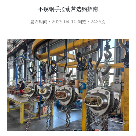
不锈钢手拉葫芦选购指南
2025-04-10
2435
发布时间：
浏览：
次