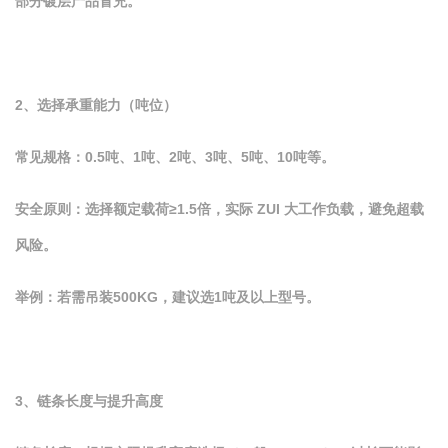
部分镀层产品冒充。
2、选择承重能力（吨位）
常见规格：0.5吨、1吨、2吨、3吨、5吨、10吨等。
安全原则：选择额定载荷≥1.5倍，实际 ZUI 大工作负载，避免超载
风险。
举例：若需吊装500KG，建议选1吨及以上型号。
3、链条长度与提升高度