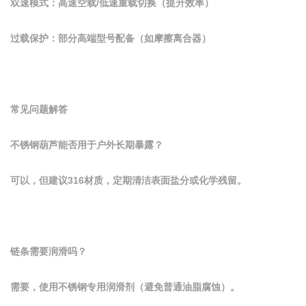
双速模式：高速空载/低速重载切换（提升效率）
过载保护：部分高端型号配备（如摩擦离合器）
常见问题解答
不锈钢葫芦能否用于户外长期暴露？
可以，但建议316材质，定期清洁表面盐分或化学残留。
链条需要润滑吗？
需要，使用不锈钢专用润滑剂（避免普通油脂腐蚀）。