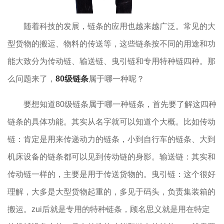
随着科技的发展，链条的应用也越来越广泛。常见的大
型货物的搬运、物料的传送等，这些链条按不同的用途和功
能大致分为传动链、输送链、曳引链和专用特种链四种。那
么问题来了，
80级链条
属于哪一种呢？
要想知道80级链条属于哪一种链条，首先要了解这四种
链条的具体功能。其实从名字就可以知道个大概。比如传动
链：肯定是用来传递动力的链条，小到自行车的链条、大到
机床设备的链条都可以见到传动链的身影。输送链：其实和
传动链一样的，主要是用于传送货物的。曳引链：这个很好
理解，大多是大型货物起重的，多见于码头，负责集装箱的
搬运。zui后就是专用的特种链条，顾名思义就是用在特定