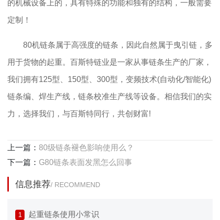
的机械设备上的，具有特殊的功能和独有的结构，一般需要
定制！
80机链条属于高强度的链条，因此自然属于曳引链，多
用于货物的起重。百斯特链业是一家从事链条生产的厂家，
我们拥有125型、150型、300型，变频技术(自动化/智能化)
链条编、焊生产线，链条校准生产线等设备。相信我们的实
力，选择我们，与百斯特同行，共创财富!
上一篇：
80级链条褪色影响使用么？
下一篇：
G80链条表面发黑怎么回事
信息推荐
/ RECOMMEND
起重链条使用小常识
1