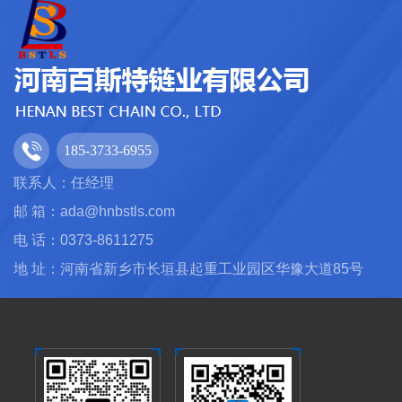
185-3733-6955
联系人：任经理
邮 箱：ada@hnbstls.com
电 话：0373-8611275
地 址：河南省新乡市长垣县起重工业园区华豫大道85号