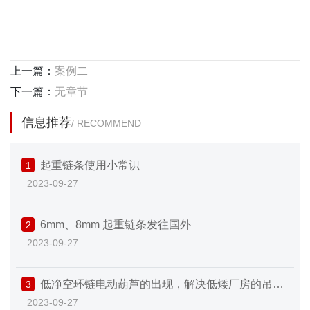
上一篇：
案例二
下一篇：
无章节
信息推荐
/ RECOMMEND
起重链条使用小常识
1
2023-09-27
6mm、8mm 起重链条发往国外
2
2023-09-27
低净空环链电动葫芦的出现，解决低矮厂房的吊装
3
2023-09-27
难题