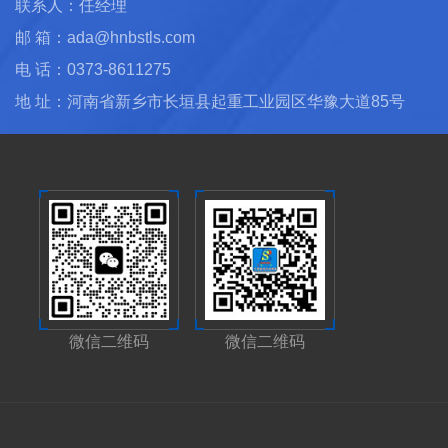
联系人：任经理
邮 箱：ada@hnbstls.com
电 话：0373-8611275
地 址：河南省新乡市长垣县起重工业园区华豫大道85号
微信二维码
微信二维码